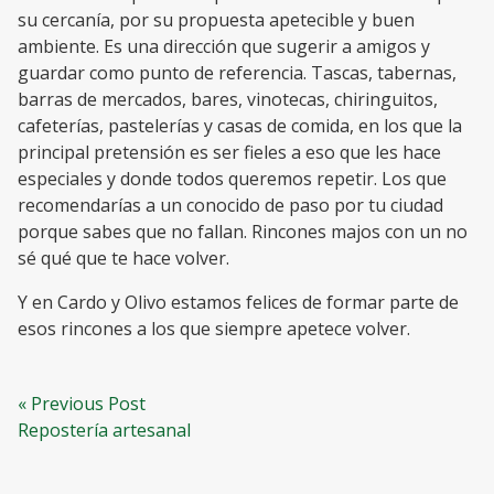
su cercanía, por su propuesta apetecible y buen
ambiente. Es una dirección que sugerir a amigos y
guardar como punto de referencia. Tascas, tabernas,
barras de mercados, bares, vinotecas, chiringuitos,
cafeterías, pastelerías y casas de comida, en los que la
principal pretensión es ser fieles a eso que les hace
especiales y donde todos queremos repetir. Los que
recomendarías a un conocido de paso por tu ciudad
porque sabes que no fallan. Rincones majos con un no
sé qué que te hace volver.
Y en Cardo y Olivo estamos felices de formar parte de
esos rincones a los que siempre apetece volver.
Navegación
Previous
« Previous Post
post:
Repostería artesanal
de