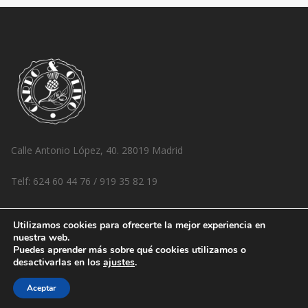
entradas
Calle Antonio López, 40. 28019 Madrid
Telf: 624 60 44 76 / 919 35 82 19
www.cardoyolivo.es
Utilizamos cookies para ofrecerte la mejor experiencia en
nuestra web.
Instagram:
cardoyolivo
Puedes aprender más sobre qué cookies utilizamos o
desactivarlas en los
ajustes
.
Aceptar